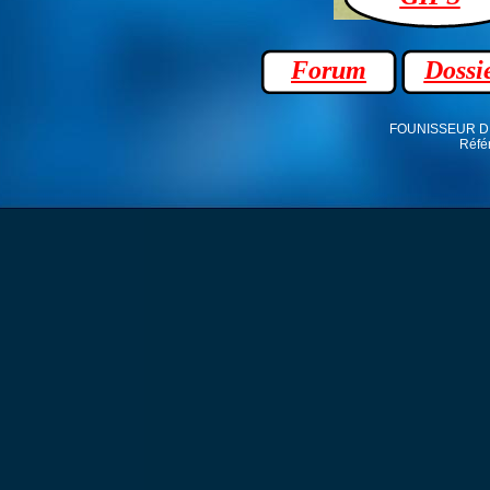
Forum
Dossi
FOUNISSEUR D A
Réfé