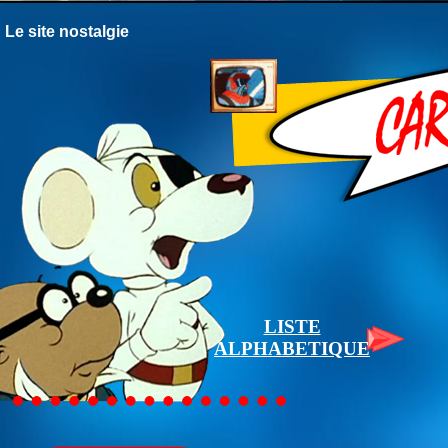
Le site nostalgie
LISTE
ALPHABETIQUE