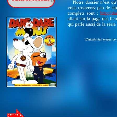
Notre dossier n’est qu
vous trouverez peu de site 
complets sont :
http://d
allant sur la page des lie
qui parle aussi de la séri
*(Attention les images de c