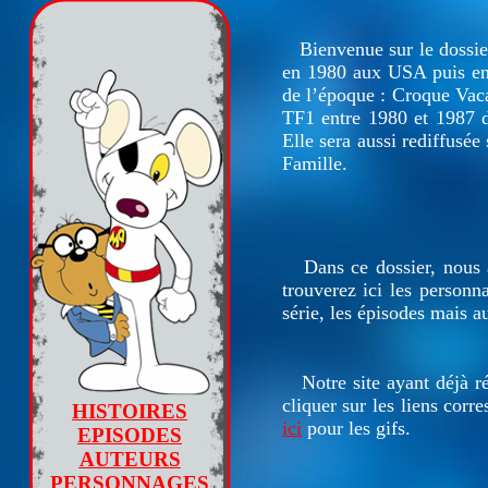
Bienvenue sur le
dossie
en 1980 aux USA puis en 
de l’époque : Croque Vacan
TF1 entre 1980 et 1987 d
Elle sera aussi rediffusée 
Famille.
Dans ce dossier, nous a
trouverez ici les personn
série, les épisodes mais a
Notre site ayant déjà réfé
cliquer sur les liens cor
HISTOIRES
ici
pour les gifs.
EPISODES
AUTEURS
PERSONNAGES